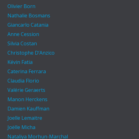
Olivier Born
Nathalie Bosmans
Giancarlo Catania
Anne Cession
Silvia Costan
Christophe D’Anzico
Kévin Fatia
Caterina Ferrara
Claudia Florio
Valérie Geraerts
Manon Herckens
Damien Kauffman
Joelle Lemaitre
Joëlle Micha
Nataliya Morhun-Marchal