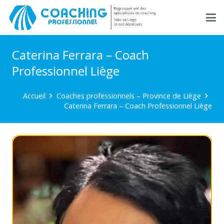
Caterina Ferrara – Coach
Professionnel Liège
Accueil
Coaches professionnels – Province de Liège
Caterina Ferrara – Coach Professionnel Liège