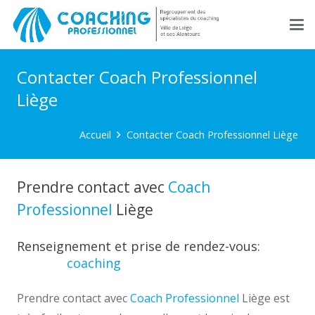
Contacter Coach Professionnel
Liège
Accueil
Contacter Coach Professionnel Liège
Prendre contact avec
Coach
Professionnel
Liège
Renseignement et prise de rendez-vous:
contact
coaching
liege
Prendre contact avec
Coach Professionnel
Liège est