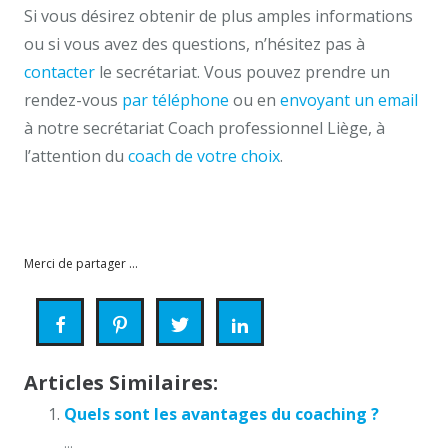
Si vous désirez obtenir de plus amples informations
ou si vous avez des questions, n’hésitez pas à
contacter
le secrétariat. Vous pouvez prendre un
rendez-vous
par téléphone
ou en
envoyant un email
à notre secrétariat Coach professionnel Liège, à
l’attention du
coach de votre choix
.
coaching
Les questions fréquentes sur le coaching
professionnel
Merci de partager ...
Articles Similaires:
Quels sont les avantages du coaching ?
...