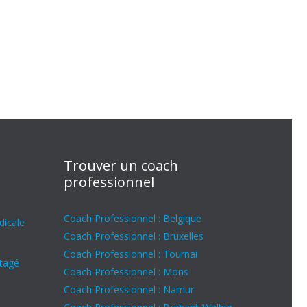
Trouver un coach
professionnel
Coach Professionnel : Belgique
dicale
Coach Professionnel : Bruxelles
Coach Professionnel : Tournai
rtagé
Coach Professionnel : Mons
Coach Professionnel : Namur