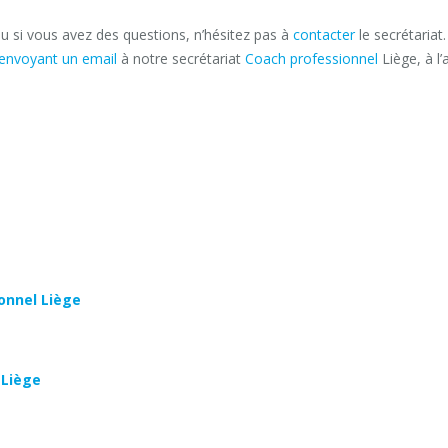
u si vous avez des questions, n’hésitez pas à
contacter
le secrétariat
envoyant un email
à notre secrétariat
Coach professionnel
Liège, à l’
onnel Liège
 Liège