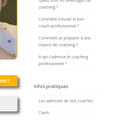
Quels sont les avantages du
coaching ?
Comment trouver le bon
coach professionnel ?
Comment se préparer à une
séance de coaching ?
À qui s’adresse le coaching
professionnel ?
ERNET
Infos pratiques
Les adresses de nos coaches
Tarifs