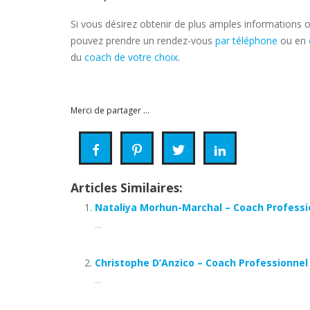
Si vous désirez obtenir de plus amples informations o
pouvez prendre un rendez-vous
par téléphone
ou en
du
coach de votre choix
.
Nadine Radermecker
Merci de partager ...
Articles Similaires:
Nataliya Morhun-Marchal – Coach Professi
...
Christophe D’Anzico – Coach Professionnel
...