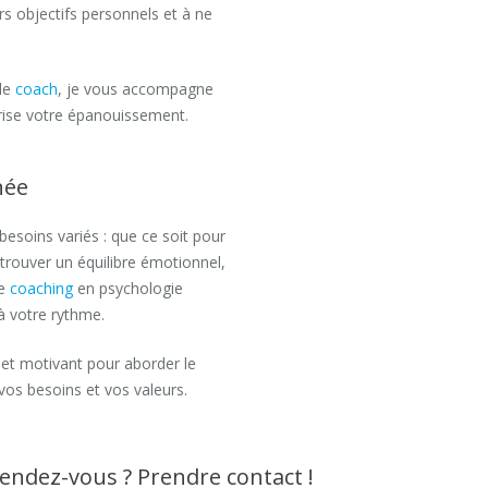
s objectifs personnels et à ne
 de
coach
, je vous accompagne
rise votre épanouissement.
née
soins variés : que ce soit pour
trouver un équilibre émotionnel,
le
coaching
en psychologie
à votre rythme.
t et motivant pour aborder le
os besoins et vos valeurs.
rendez-vous ? Prendre contact !