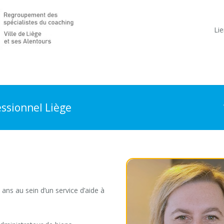
Lie
ssionnel Liège
r
 ans au sein d’un service d’aide à