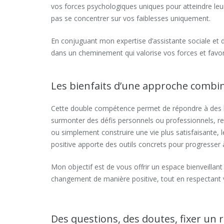
vos forces psychologiques uniques pour atteindre leur
pas se concentrer sur vos faiblesses uniquement.
En conjuguant mon expertise d’assistante sociale et
dans un cheminement qui valorise vos forces et favo
Les bienfaits d’une approche combi
Cette double compétence permet de répondre à des be
surmonter des défis personnels ou professionnels, re
ou simplement construire une vie plus satisfaisante, 
positive apporte des outils concrets pour progresser 
Mon objectif est de vous offrir un espace bienveillan
changement de manière positive, tout en respectant v
Des questions, des doutes, fixer un 