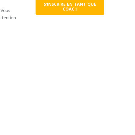
S’INSCRIRE EN TANT QUE
COACH
. Vous
attention