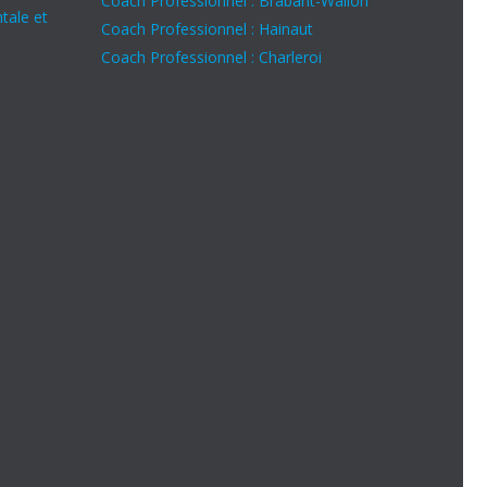
Coach Professionnel : Brabant-Wallon
tale et
Coach Professionnel : Hainaut
Coach Professionnel : Charleroi