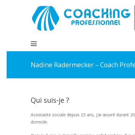
Nadine Radermecker – Coach Profe
Qui suis-je ?
Nadine Radermecke
Assistante sociale depuis 23 ans, j’ai œuvré durant 20
domicile.