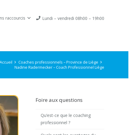
ns raccourcis
Lundi – vendredi 08h00 – 19h00
Accueil
Coaches professionnels – Province de Liège
Nadine Radermecker – Coach Professionnel Liège
Foire aux questions
Qu’est-ce que le coaching
professionnel ?