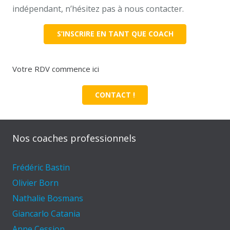
indépendant, n’hésitez pas à nous contacter.
S’INSCRIRE EN TANT QUE COACH
Votre RDV commence ici
CONTACT !
Nos coaches professionnels
Frédéric Bastin
Olivier Born
Nathalie Bosmans
Giancarlo Catania
Anne Cession