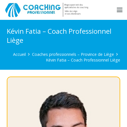
Kévin Fatia – Coach Professionnel
Liège
Accueil
Coaches professionnels – Province de Liège
Kévin Fatia – Coach Professionnel Liège