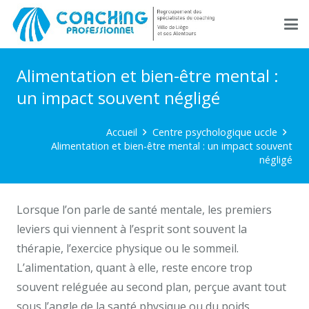
Alimentation et bien-être mental :
un impact souvent négligé
Accueil
Centre psychologique uccle
Alimentation et bien-être mental : un impact souvent
négligé
Lorsque l’on parle de santé mentale, les premiers
leviers qui viennent à l’esprit sont souvent la
thérapie, l’exercice physique ou le sommeil.
L’alimentation, quant à elle, reste encore trop
souvent reléguée au second plan, perçue avant tout
sous l’angle de la santé physique ou du poids.