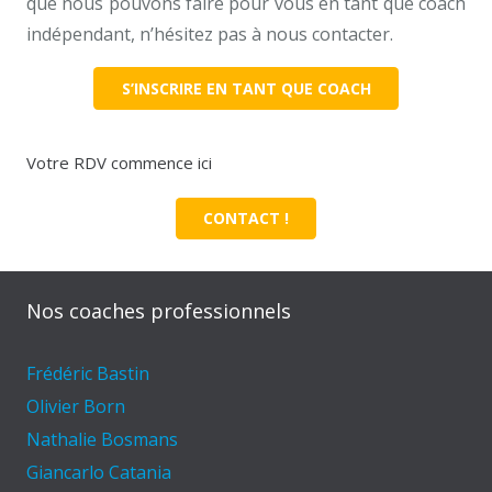
que nous pouvons faire pour vous en tant que coach
indépendant, n’hésitez pas à nous contacter.
S’INSCRIRE EN TANT QUE COACH
Votre RDV commence ici
CONTACT !
Nos coaches professionnels
Frédéric Bastin
Olivier Born
Nathalie Bosmans
Giancarlo Catania