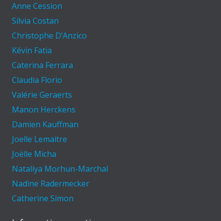
Anne Cession
Silvia Costan
Christophe D’Anzico
Kévin Fatia
Caterina Ferrara
Claudia Florio
Valérie Geraerts
Manon Herckens
Damien Kauffman
Joelle Lemaitre
Joëlle Micha
Nataliya Morhun-Marchal
Nadine Radermecker
Catherine Simon