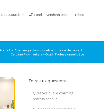
ns raccourcis
Lundi – vendredi 08h00 – 19h00
Accueil
Coaches professionnels – Province de Liège
Caroline Pluymaekers – Coach Professionnel Liège
Foire aux questions
Qu’est-ce que le coaching
professionnel ?