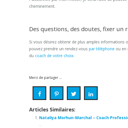
cheminement.
Des questions, des doutes, fixer un 
Si vous désirez obtenir de plus amples informations o
pouvez prendre un rendez-vous
par téléphone
ou en
du
coach de votre choix
.
Caroline Pluymaekers
Merci de partager ...
Articles Similaires:
Nataliya Morhun-Marchal – Coach Professi
...