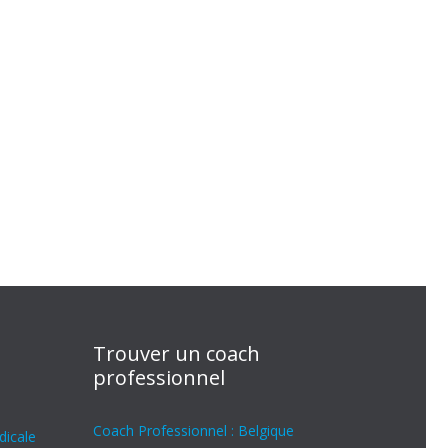
Trouver un coach
professionnel
Coach Professionnel : Belgique
dicale