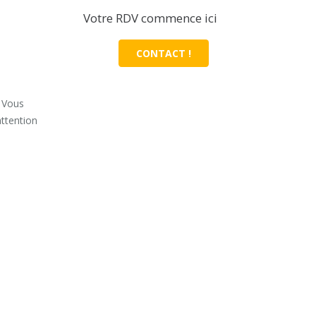
Votre RDV commence ici
CONTACT !
. Vous
attention