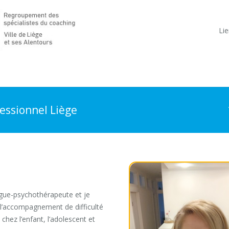
Lie
essionnel Liège
rs
gue-psychothérapeute et je
 l’accompagnement de difficulté
ez l’enfant, l’adolescent et