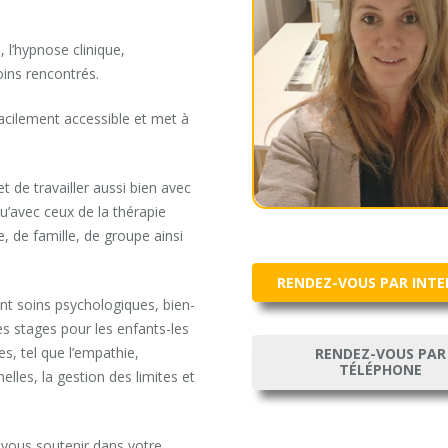
, l’hypnose clinique,
oins rencontrés.
facilement accessible et met à
 de travailler aussi bien avec
u’avec ceux de la thérapie
e, de famille, de groupe ainsi
RENDEZ-VOUS PAR INT
nt soins psychologiques, bien-
des stages pour les enfants-les
s, tel que l’empathie,
RENDEZ-VOUS PAR
TÉLÉPHONE
nelles, la gestion des limites et
 vous soutenir dans votre