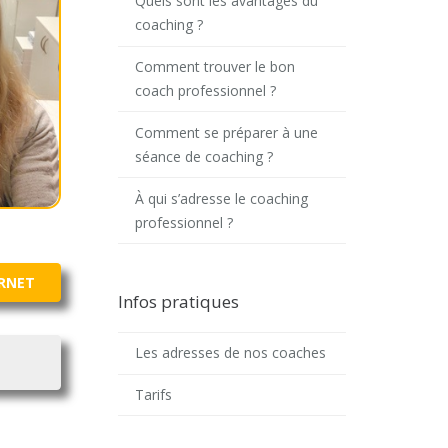
Quels sont les avantages du
coaching ?
Comment trouver le bon
coach professionnel ?
Comment se préparer à une
séance de coaching ?
À qui s’adresse le coaching
professionnel ?
ERNET
Infos pratiques
Les adresses de nos coaches
Tarifs