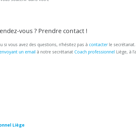
rendez-vous ? Prendre contact !
u si vous avez des questions, n’hésitez pas à
contacter
le secrétariat
envoyant un email
à notre secrétariat
Coach professionnel
Liège, à l’
onnel Liège