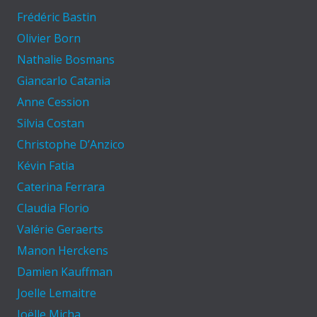
Frédéric Bastin
Olivier Born
Nathalie Bosmans
Giancarlo Catania
Anne Cession
Silvia Costan
Christophe D’Anzico
Kévin Fatia
Caterina Ferrara
Claudia Florio
Valérie Geraerts
Manon Herckens
Damien Kauffman
Joelle Lemaitre
Joëlle Micha