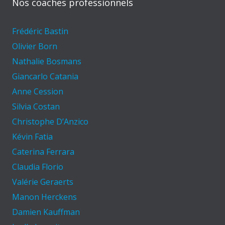
Nos coaches professionnels
Frédéric Bastin
Olivier Born
Nathalie Bosmans
Giancarlo Catania
Anne Cession
Silvia Costan
Christophe D’Anzico
Kévin Fatia
Caterina Ferrara
Claudia Florio
Valérie Geraerts
Manon Herckens
Damien Kauffman