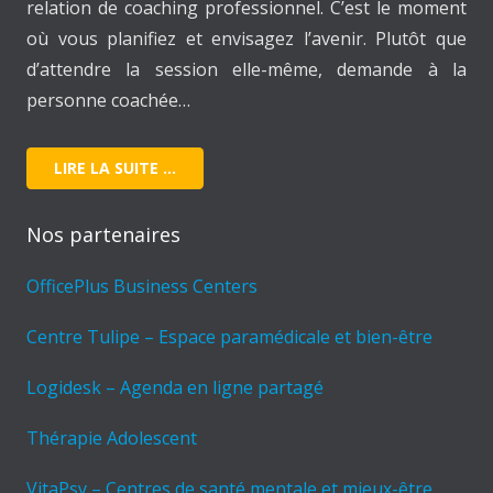
relation de coaching professionnel. C’est le moment
où vous planifiez et envisagez l’avenir. Plutôt que
d’attendre la session elle-même, demande à la
personne coachée…
LIRE LA SUITE …
Nos partenaires
OfficePlus Business Centers
Centre Tulipe – Espace paramédicale et bien-être
Logidesk – Agenda en ligne partagé
Thérapie Adolescent
VitaPsy – Centres de santé mentale et mieux-être